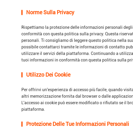
Norme Sulla Privacy
Rispettiamo la protezione delle informazioni personali degli 
conformità con questa politica sulla privacy. Questa riservate
personali. Ti consigliamo di leggere questo politica nella su
possibile contattarci tramite le informazioni di contatto pu
utilizzare il servizi della piattaforma. Continuando a utili
tuoi informazioni in conformità con questa politica sulla pri
Utilizzo Dei Cookie
Per offrirvi un'esperienza di accesso più facile, quando visita
altri memorizzazione fornita dal browser o dalle applicazion
L'accesso ai cookie può essere modificato o rifiutato se il bro
piattaforma.
Protezione Delle Tue Informazioni Personali