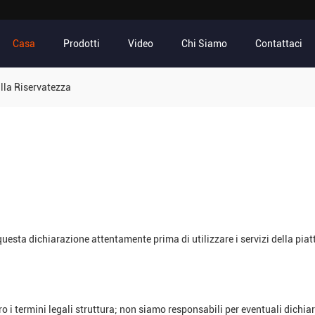
Casa
Prodotti
Video
Chi Siamo
Contattaci
lla Riservatezza
questa dichiarazione attentamente prima di utilizzare i servizi della pia
 i termini legali struttura; non siamo responsabili per eventuali dichiara