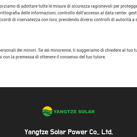
sforziamo di adottare tutte le misure di sicurezza ragionevoli per protegg
crittografia delle informazioni, controllo dell'accesso al data center. ge
accordi di riservatezza con loro, prendendo diversi controlli di autorità 
rsonali dei minori. Se sei minorenne, ti suggeriamo di chiedere al tuo t
ioni con la premessa di ottenere il consenso del tuo tutore.
Yangtze Solar Power Co., Ltd.