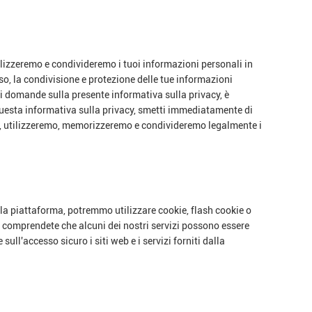
tilizzeremo e condivideremo i tuoi informazioni personali in
uso, la condivisione e protezione delle tue informazioni
di domande sulla presente informativa sulla privacy, è
 questa informativa sulla privacy, smetti immediatamente di
emo, utilizzeremo, memorizzeremo e condivideremo legalmente i
dalla piattaforma, potremmo utilizzare cookie, flash cookie o
, comprendete che alcuni dei nostri servizi possono essere
ull'accesso sicuro i siti web e i servizi forniti dalla