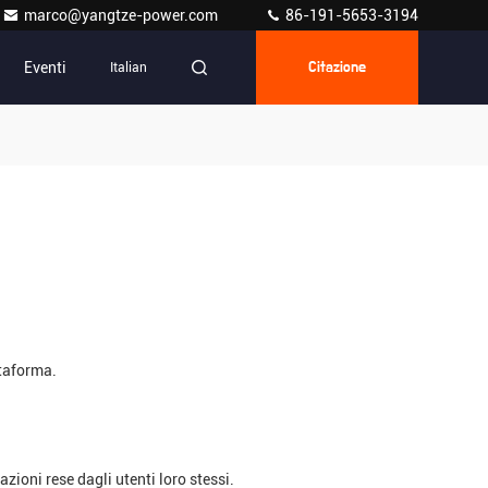
marco@yangtze-power.com
86-191-5653-3194
Eventi
Italian
Citazione
ttaforma.
zioni rese dagli utenti loro stessi.