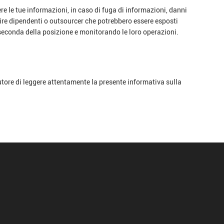
ere le tue informazioni, in caso di fuga di informazioni, danni
stire dipendenti o outsourcer che potrebbero essere esposti
a seconda della posizione e monitorando le loro operazioni.
utore di leggere attentamente la presente informativa sulla