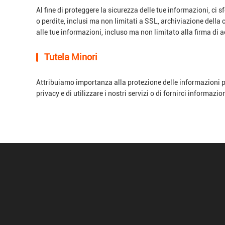
Al fine di proteggere la sicurezza delle tue informazioni, ci 
o perdite, inclusi ma non limitati a SSL, archiviazione della 
alle tue informazioni, incluso ma non limitato alla firma di 
Tutela Minori
Attribuiamo importanza alla protezione delle informazioni pe
privacy e di utilizzare i nostri servizi o di fornirci informaz