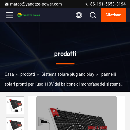
marco@yangtze-power.com
86-191-5653-3194
Citazione
prodotti
Casa
>
prodotti
>
Sistema solare plug and play
>
pannelli
solari pronti per l'uso 110V del balcone di monofase del sistema
solare 800w