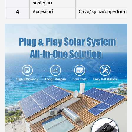
sostegno
4
Accessori
Cavo/spina/copertura di