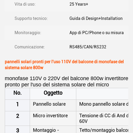
Vita di uso:
25 Years+
Supporto tecnico:
Guida di Design+Installation
Monitoraggio:
App di PC/Phone o su misura
Comunicazione:
RS485/CAN/RS232
pannelli solari pronti per l'uso 110V del balcone di monofase del
sistema solare 800w
monofase 110V o 220V del balcone 800w invertitore
pronto per l'uso del sistema solare del micro
No.
Oggetto
1
Pannello solare
Mono pannello solare de
2
Micro invertitore
Tensione di CC di And 
60V
3
Montaggio -
Tetto/montaggio balcone