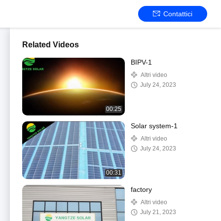
Contattici
Related Videos
BIPV-1
Altri video
July 24, 2023
00:25
Solar system-1
Altri video
July 24, 2023
00:31
factory
Altri video
July 21, 2023