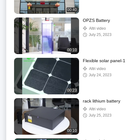
00:40
OPZS Battery
Altri video
July 25, 2023
00:10
Flexible solar panel-1
Altri video
July 24, 2023
00:23
rack lithium battery
Altri video
July 25, 2023
00:10