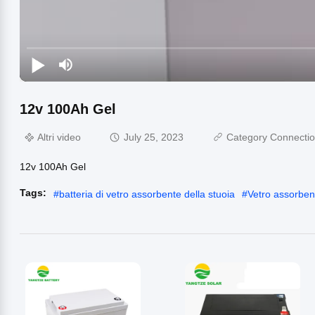
12v 100Ah Gel
Altri video
July 25, 2023
Category Connecti
12v 100Ah Gel
Tags:
#
batteria di vetro assorbente della stuoia
#
Vetro assorben