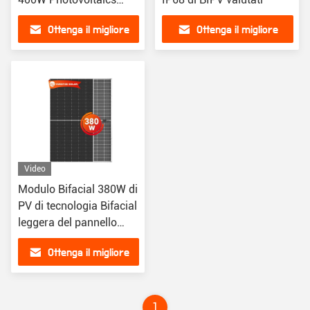
anneriscono lo spessore
Ottenga il migliore
Ottenga il migliore
di 8-20mm
prezzo
prezzo
Video
Modulo Bifacial 380W di
PV di tecnologia Bifacial
leggera del pannello
solare
Ottenga il migliore
prezzo
1