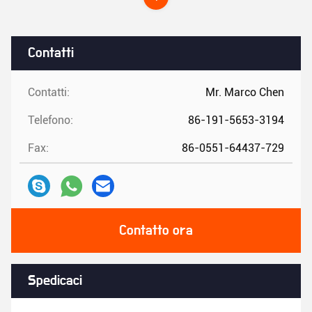
Contatti
Contatti:
Mr. Marco Chen
Telefono:
86-191-5653-3194
Fax:
86-0551-64437-729
Contatto ora
Spedicaci