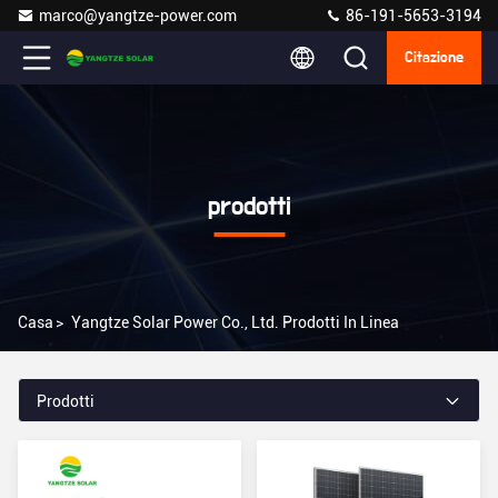
marco@yangtze-power.com
86-191-5653-3194
Citazione
prodotti
Casa
>
Yangtze Solar Power Co., Ltd. Prodotti In Linea
Prodotti