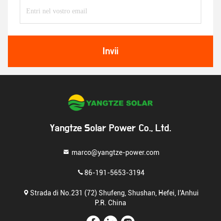
Invii
Yangtze Solar Power Co., Ltd.
marco@yangtze-power.com
86-191-5653-3194
Strada di No.231 (72) Shufeng, Shushan, Hefei, l'Anhui
P.R. China