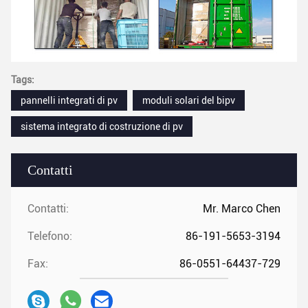
Tags:
pannelli integrati di pv
moduli solari del bipv
sistema integrato di costruzione di pv
Contatti
Contatti:
Mr. Marco Chen
Telefono:
86-191-5653-3194
Fax:
86-0551-64437-729