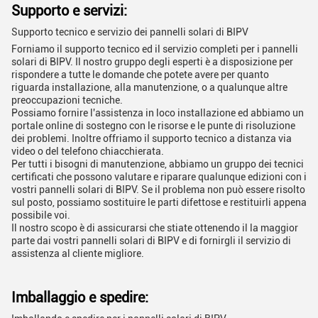
Supporto e servizi:
Supporto tecnico e servizio dei pannelli solari di BIPV
Forniamo il supporto tecnico ed il servizio completi per i pannelli
solari di BIPV. Il nostro gruppo degli esperti è a disposizione per
rispondere a tutte le domande che potete avere per quanto
riguarda installazione, alla manutenzione, o a qualunque altre
preoccupazioni tecniche.
Possiamo fornire l'assistenza in loco installazione ed abbiamo un
portale online di sostegno con le risorse e le punte di risoluzione
dei problemi. Inoltre offriamo il supporto tecnico a distanza via
video o del telefono chiacchierata.
Per tutti i bisogni di manutenzione, abbiamo un gruppo dei tecnici
certificati che possono valutare e riparare qualunque edizioni con i
vostri pannelli solari di BIPV. Se il problema non può essere risolto
sul posto, possiamo sostituire le parti difettose e restituirli appena
possibile voi.
Il nostro scopo è di assicurarsi che stiate ottenendo il la maggior
parte dai vostri pannelli solari di BIPV e di fornirgli il servizio di
assistenza al cliente migliore.
Imballaggio e spedire: