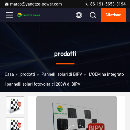
marco@yangtze-power.com
86-191-5653-3194
Citazione
prodotti
Casa
>
prodotti
>
Pannelli solari di BIPV
>
L'OEM ha integrato
i pannelli solari fotovoltaici 200W di BIPV