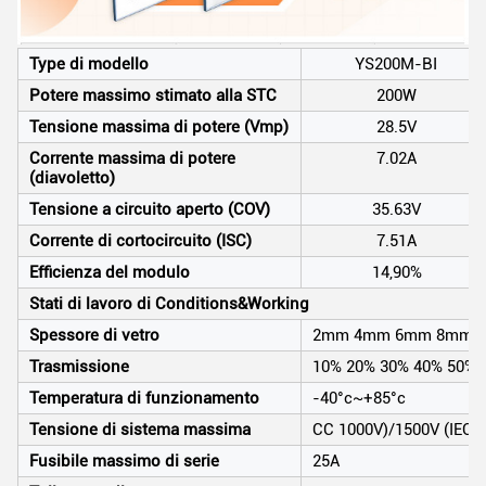
Type di modello
YS200M-BI
Potere massimo stimato alla STC
200W
Tensione massima di potere (Vmp)
28.5V
Corrente massima di potere
7.02A
(diavoletto)
Tensione a circuito aperto (COV)
35.63V
Corrente di cortocircuito (ISC)
7.51A
Efficienza del modulo
14,90%
Stati di lavoro di Conditions&Working
Spessore di vetro
2mm 4mm 6mm 8mm 
Trasmissione
10% 20% 30% 40% 50% 
Temperatura di funzionamento
-40°c~+85°c
Tensione di sistema massima
CC 1000V)/1500V (IEC) (
Fusibile massimo di serie
25A