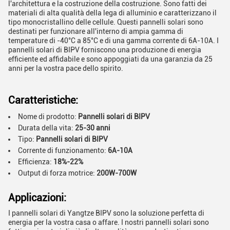
l'architettura e la costruzione della costruzione. Sono fatti dei
materiali di alta qualità della lega di alluminio e caratterizzano il
tipo monocristallino delle cellule. Questi pannelli solari sono
destinati per funzionare all'interno di ampia gamma di
temperature di -40°C a 85°C e di una gamma corrente di 6A-10A. I
pannelli solari di BIPV forniscono una produzione di energia
efficiente ed affidabile e sono appoggiati da una garanzia da 25
anni per la vostra pace dello spirito.
Caratteristiche:
Nome di prodotto:
Pannelli solari di BIPV
Durata della vita:
25-30 anni
Tipo:
Pannelli solari di BIPV
Corrente di funzionamento:
6A-10A
Efficienza:
18%-22%
Output di forza motrice:
200W-700W
Applicazioni:
I pannelli solari di Yangtze BIPV sono la soluzione perfetta di
energia per la vostra casa o affare. I nostri pannelli solari sono