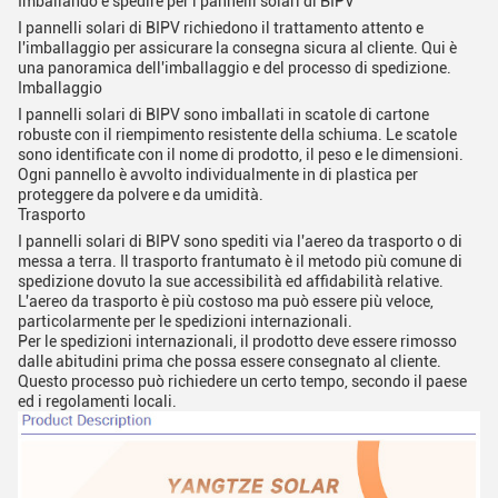
Imballando e spedire per i pannelli solari di BIPV
I pannelli solari di BIPV richiedono il trattamento attento e
l'imballaggio per assicurare la consegna sicura al cliente. Qui è
una panoramica dell'imballaggio e del processo di spedizione.
Imballaggio
I pannelli solari di BIPV sono imballati in scatole di cartone
robuste con il riempimento resistente della schiuma. Le scatole
sono identificate con il nome di prodotto, il peso e le dimensioni.
Ogni pannello è avvolto individualmente in di plastica per
proteggere da polvere e da umidità.
Trasporto
I pannelli solari di BIPV sono spediti via l'aereo da trasporto o di
messa a terra. Il trasporto frantumato è il metodo più comune di
spedizione dovuto la sue accessibilità ed affidabilità relative.
L'aereo da trasporto è più costoso ma può essere più veloce,
particolarmente per le spedizioni internazionali.
Per le spedizioni internazionali, il prodotto deve essere rimosso
dalle abitudini prima che possa essere consegnato al cliente.
Questo processo può richiedere un certo tempo, secondo il paese
ed i regolamenti locali.