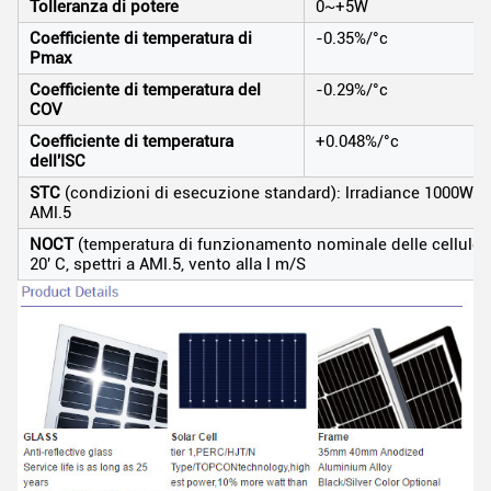
Tolleranza di potere
0~+5W
Coefficiente di temperatura di
-0.35%/°c
Pmax
Coefficiente di temperatura del
-0.29%/°c
COV
Coefficiente di temperatura
+0.048%/°c
dell'ISC
STC
(condizioni di esecuzione standard): lrradiance 1000W/m2,
AMl.5
NOCT
(temperatura di funzionamento nominale delle cellule)
20' C, spettri a AMl.5, vento alla l m/S