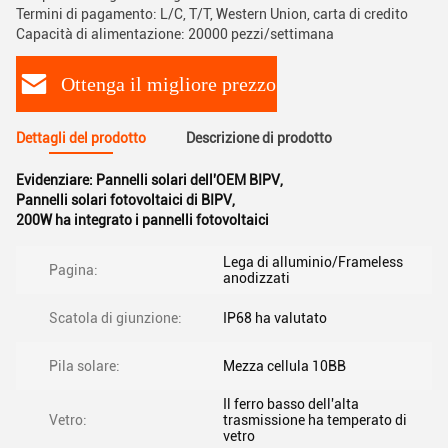
Termini di pagamento: L/C, T/T, Western Union, carta di credito
Capacità di alimentazione: 20000 pezzi/settimana
Ottenga il migliore prezzo
Dettagli del prodotto
Descrizione di prodotto
Evidenziare:
Pannelli solari dell'OEM BIPV
,
Pannelli solari fotovoltaici di BIPV
,
200W ha integrato i pannelli fotovoltaici
Lega di alluminio/Frameless
Pagina:
anodizzati
Scatola di giunzione:
IP68 ha valutato
Pila solare:
Mezza cellula 10BB
Il ferro basso dell'alta
Vetro:
trasmissione ha temperato di
vetro