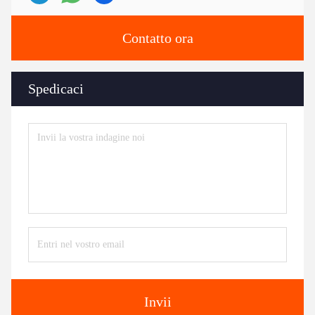
Contatto ora
Spedicaci
Invii