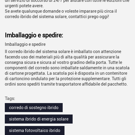
un servizio di soccorso di 24/7 per aiutare con tutte le edizioni che
urgenti potete avere.
Se avete qualunque domande o voleste imparare più circa il
corredo ibrido del sistema solare, contattici prego oggi!
Imballaggio e spedire:
Imballaggio e spedire
Il corredo ibrido del sistema solare è imballato con attenzione
facendo uso dei materiali più di alta qualità per assicurare la
consegna sicura e sicura al vostro gradino della porta. Tutte le
componenti del corredo sono imballate saldamente in una scatola
di cartone progettata. La scatola poi è disposta in un contenitore
di cartoncino ondulato per la protezione supplementare. Tutti gli
ordini sono spediti tramite trasportatore affidabile del pacchetto.
Tags:
corredo di sostegno ibrido
sistema ibrido di energia solare
sistema fotovoltaico ibrido