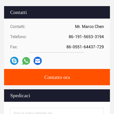
Contatti
Contatti:
Mr. Marco Chen
Telefono:
86-191-5653-3194
Fax:
86-0551-64437-729
Contatto ora
Spedicaci