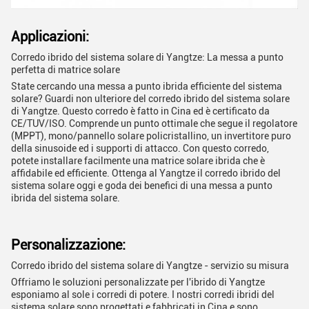
Applicazioni:
Corredo ibrido del sistema solare di Yangtze: La messa a punto
perfetta di matrice solare
State cercando una messa a punto ibrida efficiente del sistema
solare? Guardi non ulteriore del corredo ibrido del sistema solare
di Yangtze. Questo corredo è fatto in Cina ed è certificato da
CE/TUV/ISO. Comprende un punto ottimale che segue il regolatore
(MPPT), mono/pannello solare policristallino, un invertitore puro
della sinusoide ed i supporti di attacco. Con questo corredo,
potete installare facilmente una matrice solare ibrida che è
affidabile ed efficiente. Ottenga al Yangtze il corredo ibrido del
sistema solare oggi e goda dei benefici di una messa a punto
ibrida del sistema solare.
Personalizzazione:
Corredo ibrido del sistema solare di Yangtze - servizio su misura
Offriamo le soluzioni personalizzate per l'ibrido di Yangtze
esponiamo al sole i corredi di potere. I nostri corredi ibridi del
sistema solare sono progettati e fabbricati in Cina e sono