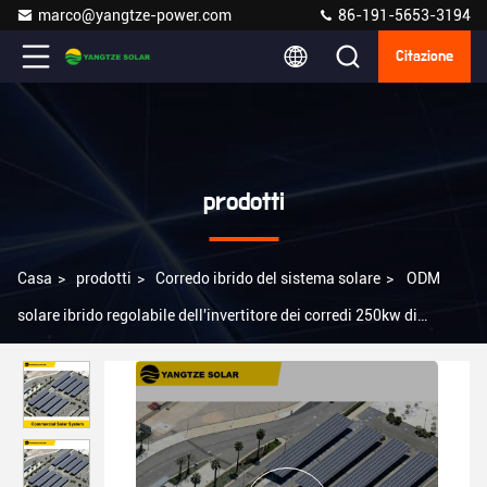
marco@yangtze-power.com
86-191-5653-3194
Citazione
prodotti
Casa
>
prodotti
>
Corredo ibrido del sistema solare
>
ODM
solare ibrido regolabile dell'invertitore dei corredi 250kw di
energia solare