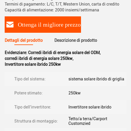
Termini di pagamento: L/C, T/T, Western Union, carta di credito
Capacità di alimentazione: 2000 insiemi/settimana
Ottenga il migliore prezzo
Dettagli del prodotto
Descrizione di prodotto
Evidenziare:
Corredi ibridi di energia solare del ODM
,
corredi ibridi di energia solare 250kw
,
Invertitore solare ibrido 250kw
Tipo del sistema:
sistema solare ibrido di griglia
Potere stimato:
250kw
Tipo dell'invertitore:
Invertitore solare ibrido
Tetto/a terra/Carport
Struttura di montaggio:
Customzied