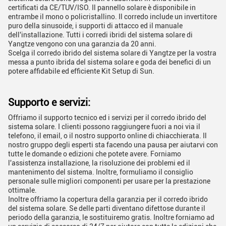
certificati da CE/TUV/ISO. Il pannello solare è disponibile in
entrambe il mono o policristallino. Il corredo include un invertitore
puro della sinusoide, i supporti di attacco ed il manuale
dell'installazione. Tutti i corredi ibridi del sistema solare di
Yangtze vengono con una garanzia da 20 anni.
Scelga il corredo ibrido del sistema solare di Yangtze per la vostra
messa a punto ibrida del sistema solare e goda dei benefici di un
potere affidabile ed efficiente Kit Setup di Sun.
Supporto e servizi:
Offriamo il supporto tecnico ed i servizi per il corredo ibrido del
sistema solare. I clienti possono raggiungere fuori a noi via il
telefono, il email, o il nostro supporto online di chiacchierata. Il
nostro gruppo degli esperti sta facendo una pausa per aiutarvi con
tutte le domande o edizioni che potete avere. Forniamo
l'assistenza installazione, la risoluzione dei problemi ed il
mantenimento del sistema. Inoltre, formuliamo il consiglio
personale sulle migliori componenti per usare per la prestazione
ottimale.
Inoltre offriamo la copertura della garanzia per il corredo ibrido
del sistema solare. Se delle parti diventano difettose durante il
periodo della garanzia, le sostituiremo gratis. Inoltre forniamo ad