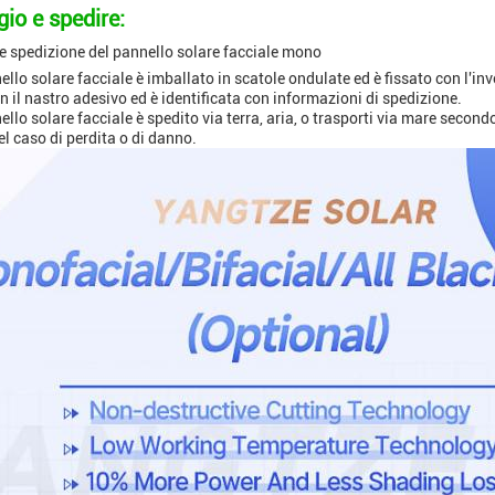
io e spedire:
e spedizione del pannello solare facciale mono
llo solare facciale è imballato in scatole ondulate ed è fissato con l'inv
on il nastro adesivo ed è identificata con informazioni di spedizione.
llo solare facciale è spedito via terra, aria, o trasporti via mare secondo 
l caso di perdita o di danno.