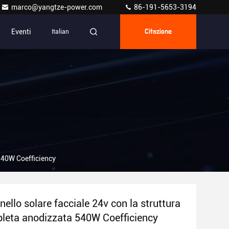
marco@yangtze-power.com
86-191-5653-3194
Eventi
Italian
Citazione
540W Coefficiency
ello solare facciale 24v con la struttura
leta anodizzata 540W Coefficiency