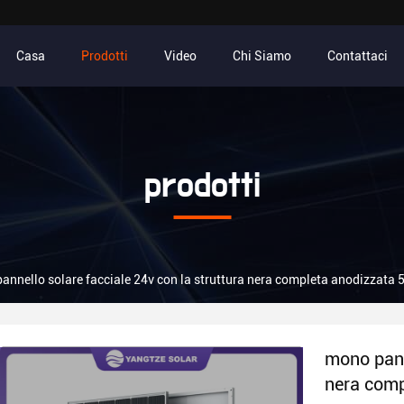
Casa
Prodotti
Video
Chi Siamo
Contattaci
prodotti
annello solare facciale 24v con la struttura nera completa anodizzata 
mono pann
nera comp