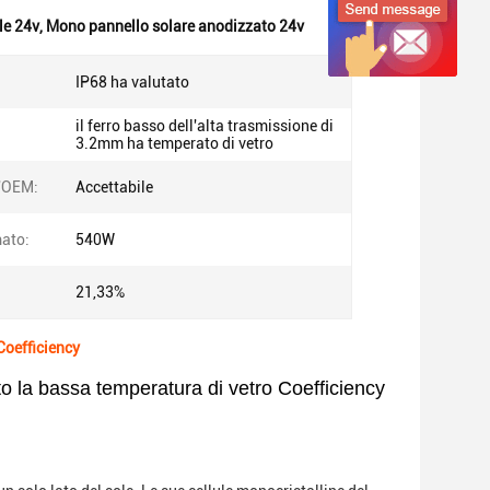
le 24v
,
Mono pannello solare anodizzato 24v
IP68 ha valutato
il ferro basso dell'alta trasmissione di
3.2mm ha temperato di vetro
l'OEM:
Accettabile
mato:
540W
21,33%
Coefficiency
o la bassa temperatura di vetro Coefficiency