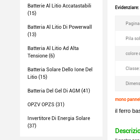
Batterie Al Litio Accatastabili
Evidenziare:
(15)
Pagina
Batteria Al Litio Di Powerwall
(13)
Pila so
Batteria Al Litio Ad Alta
colore 
Tensione
(6)
Classe:
Batteria Solare Dello Ione Del
Litio
(15)
Dimens
Batteria Del Gel Di AGM
(41)
mono pannell
OPZV OPZS
(31)
il ferro 
Invertitore Di Energia Solare
(37)
Descrizio