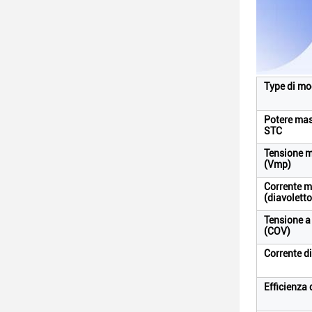
Type di mo
Potere mas
STC
Tensione m
(Vmp)
Corrente m
(diavoletto
Tensione a 
(COV)
Corrente di
Efficienza