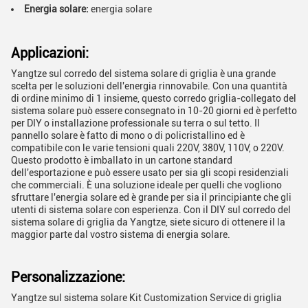
Energia solare:
energia solare
Applicazioni:
Yangtze sul corredo del sistema solare di griglia è una grande
scelta per le soluzioni dell'energia rinnovabile. Con una quantità
di ordine minimo di 1 insieme, questo corredo griglia-collegato del
sistema solare può essere consegnato in 10-20 giorni ed è perfetto
per DIY o installazione professionale su terra o sul tetto. Il
pannello solare è fatto di mono o di policristallino ed è
compatibile con le varie tensioni quali 220V, 380V, 110V, o 220V.
Questo prodotto è imballato in un cartone standard
dell'esportazione e può essere usato per sia gli scopi residenziali
che commerciali. È una soluzione ideale per quelli che vogliono
sfruttare l'energia solare ed è grande per sia il principiante che gli
utenti di sistema solare con esperienza. Con il DIY sul corredo del
sistema solare di griglia da Yangtze, siete sicuro di ottenere il la
maggior parte dal vostro sistema di energia solare.
Personalizzazione:
Yangtze sul sistema solare Kit Customization Service di griglia