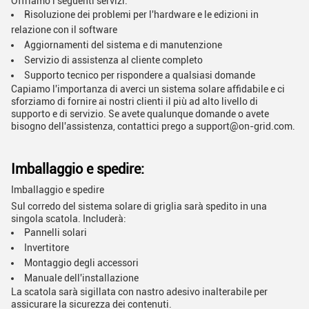
Offriamo i seguenti servizi:
Risoluzione dei problemi per l'hardware e le edizioni in
relazione con il software
Aggiornamenti del sistema e di manutenzione
Servizio di assistenza al cliente completo
Supporto tecnico per rispondere a qualsiasi domande
Capiamo l'importanza di averci un sistema solare affidabile e ci
sforziamo di fornire ai nostri clienti il più ad alto livello di
supporto e di servizio. Se avete qualunque domande o avete
bisogno dell'assistenza, contattici prego a support@on-grid.com.
Imballaggio e spedire:
Imballaggio e spedire
Sul corredo del sistema solare di griglia sarà spedito in una
singola scatola. Includerà:
Pannelli solari
Invertitore
Montaggio degli accessori
Manuale dell'installazione
La scatola sarà sigillata con nastro adesivo inalterabile per
assicurare la sicurezza dei contenuti.