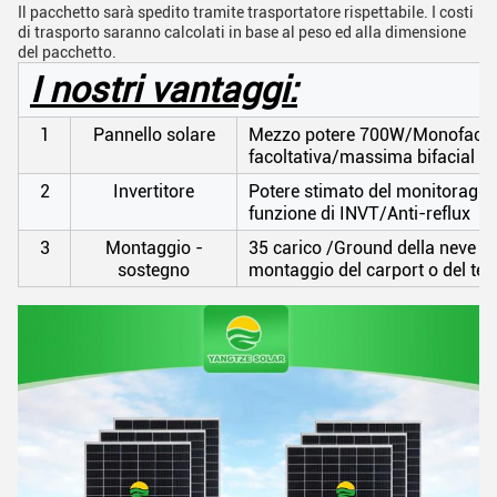
Il pacchetto sarà spedito tramite trasportatore rispettabile. I costi
di trasporto saranno calcolati in base al peso ed alla dimensione
del pacchetto.
I nostri vantaggi:
1
Pannello solare
Mezzo potere 700W/Monofacial 
facoltativa/massima bifacial o t
2
Invertitore
Potere stimato del monitorag
funzione di INVT/Anti-reflux
3
Montaggio -
35 carico /Ground della neve di
sostegno
montaggio del carport o del tett