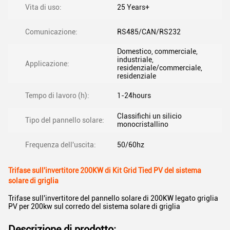
Vita di uso:
25 Years+
Comunicazione:
RS485/CAN/RS232
Domestico, commerciale,
industriale,
Applicazione:
residenziale/commerciale,
residenziale
Tempo di lavoro (h):
1-24hours
Classifichi un silicio
Tipo del pannello solare:
monocristallino
Frequenza dell'uscita:
50/60hz
Trifase sull'invertitore 200KW di Kit Grid Tied PV del sistema
solare di griglia
Trifase sull'invertitore del pannello solare di 200KW legato griglia
PV per 200kw sul corredo del sistema solare di griglia
Descrizione di prodotto: