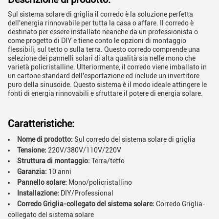
Sul sistema solare di griglia il corredo è la soluzione perfetta
dell'energia rinnovabile per tutta la casa o affare. Il corredo è
destinato per essere installato neanche da un professionista o
come progetto di DIY e tiene conto le opzioni di montaggio
flessibili, sul tetto o sulla terra. Questo corredo comprende una
selezione dei pannelli solari di alta qualità sia nelle mono che
varietà policristalline. Ulteriormente, il corredo viene imballato in
un cartone standard dell'esportazione ed include un invertitore
puro della sinusoide. Questo sistema è il modo ideale attingere le
fonti di energia rinnovabili e sfruttare il potere di energia solare.
Caratteristiche:
Nome di prodotto:
Sul corredo del sistema solare di griglia
Tensione:
220V/380V/110V/220V
Struttura di montaggio:
Terra/tetto
Garanzia:
10 anni
Pannello solare:
Mono/policristallino
Installazione:
DIY/Professional
Corredo Griglia-collegato del sistema solare:
Corredo Griglia-
collegato del sistema solare