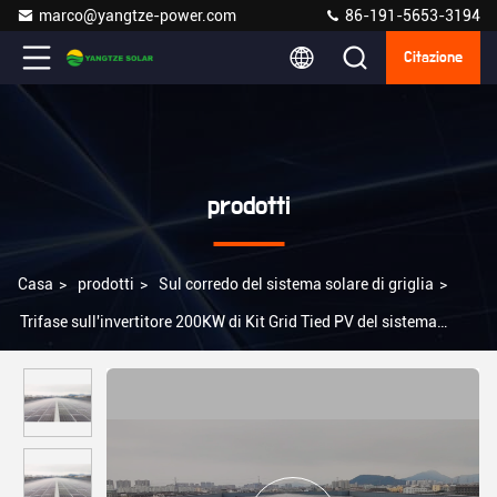
marco@yangtze-power.com
86-191-5653-3194
Citazione
prodotti
Casa
>
prodotti
>
Sul corredo del sistema solare di griglia
>
Trifase sull'invertitore 200KW di Kit Grid Tied PV del sistema
solare di griglia