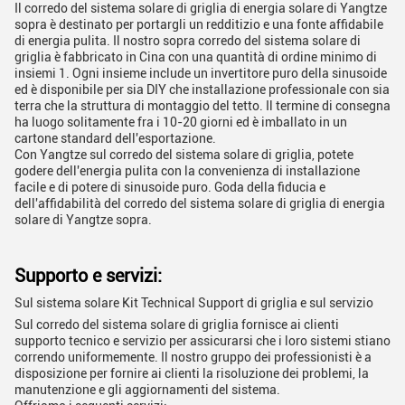
Il corredo del sistema solare di griglia di energia solare di Yangtze
sopra è destinato per portargli un redditizio e una fonte affidabile
di energia pulita. Il nostro sopra corredo del sistema solare di
griglia è fabbricato in Cina con una quantità di ordine minimo di
insiemi 1. Ogni insieme include un invertitore puro della sinusoide
ed è disponibile per sia DIY che installazione professionale con sia
terra che la struttura di montaggio del tetto. Il termine di consegna
ha luogo solitamente fra i 10-20 giorni ed è imballato in un
cartone standard dell'esportazione.
Con Yangtze sul corredo del sistema solare di griglia, potete
godere dell'energia pulita con la convenienza di installazione
facile e di potere di sinusoide puro. Goda della fiducia e
dell'affidabilità del corredo del sistema solare di griglia di energia
solare di Yangtze sopra.
Supporto e servizi:
Sul sistema solare Kit Technical Support di griglia e sul servizio
Sul corredo del sistema solare di griglia fornisce ai clienti
supporto tecnico e servizio per assicurarsi che i loro sistemi stiano
correndo uniformemente. Il nostro gruppo dei professionisti è a
disposizione per fornire ai clienti la risoluzione dei problemi, la
manutenzione e gli aggiornamenti del sistema.