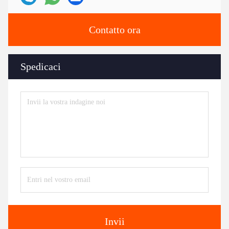
Contatto ora
Spedicaci
Invii