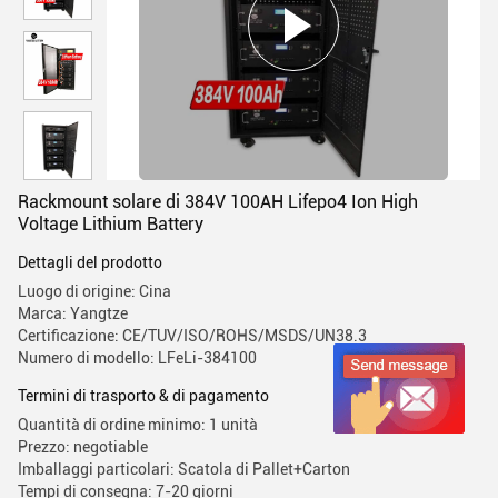
Rackmount solare di 384V 100AH Lifepo4 Ion High
Voltage Lithium Battery
Dettagli del prodotto
Luogo di origine: Cina
Marca: Yangtze
Certificazione: CE/TUV/ISO/ROHS/MSDS/UN38.3
Numero di modello: LFeLi-384100
Termini di trasporto & di pagamento
Quantità di ordine minimo: 1 unità
Prezzo: negotiable
Imballaggi particolari: Scatola di Pallet+Carton
Tempi di consegna: 7-20 giorni