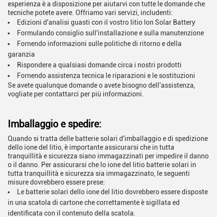
esperienza è a disposizione per aiutarvi con tutte le domande che
tecniche potete avere. Offriamo vari servizi, includenti:
Edizioni d'analisi guasti con il vostro litio Ion Solar Battery
Formulando consiglio sull'installazione e sulla manutenzione
Fornendo informazioni sulle politiche di ritorno e della
garanzia
Rispondere a qualsiasi domande circa i nostri prodotti
Fornendo assistenza tecnica le riparazioni e le sostituzioni
Se avete qualunque domande o avete bisogno dell'assistenza,
vogliate
per contattarci
per più informazioni.
Imballaggio e spedire:
Quando si tratta delle batterie solari d'imballaggio e di spedizione
dello ione del litio, è importante assicurarsi che in tutta
tranquillità e sicurezza siano immagazzinati per impedire il danno
o il danno. Per assicurarsi che lo ione del litio batterie solari in
tutta tranquillità e sicurezza sia immagazzinato, le seguenti
misure dovrebbero essere prese:
Le batterie solari dello ione del litio dovrebbero essere disposte
in una scatola di cartone che correttamente è sigillata ed
identificata con il contenuto della scatola.