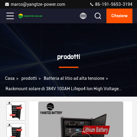
marco@yangtze-power.com
86-191-5653-3194
Citazione
prodotti
Casa
>
prodotti
>
Batteria al litio ad alta tensione
>
Rackmount solare di 384V 100AH Lifepo4 Ion High Voltage
Lithium Battery