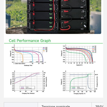
Tensione nominale
384V