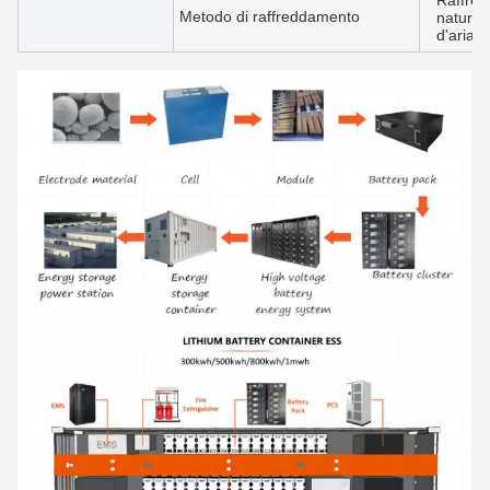
Raffre
Metodo di raffreddamento
natural
d'aria d