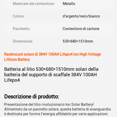
Materiale del contenitore:
Metallo
Colore:
d'argento/nero/bianco
Pacchetto:
Contenitore di cartone
Dimensione:
530*680*1510mm
Rackmount solare di 384V 100AH Lifepo4 Ion High Voltage
Lithium Battery
Batteria al litio 530*680*1510mm solari della
batteria del supporto di scaffale 384V 100AH
Lifepo4
Descrizione di prodotto:
Presentazione del litio rivoluzionario Ion Solar Battery!
Alimentato da un pannello solare, questa batteria di avanguardia
è destinata per fornire l'energia affidabile per varie applicazioni.