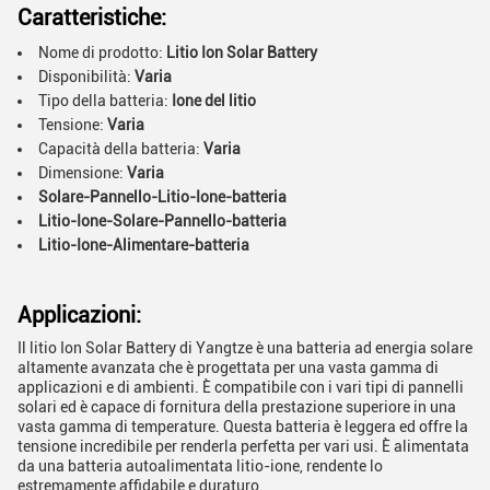
Caratteristiche:
Nome di prodotto:
Litio Ion Solar Battery
Disponibilità:
Varia
Tipo della batteria:
Ione del litio
Tensione:
Varia
Capacità della batteria:
Varia
Dimensione:
Varia
Solare-Pannello-Litio-Ione-batteria
Litio-Ione-Solare-Pannello-batteria
Litio-Ione-Alimentare-batteria
Applicazioni:
Il litio Ion Solar Battery di Yangtze è una batteria ad energia solare
altamente avanzata che è progettata per una vasta gamma di
applicazioni e di ambienti. È compatibile con i vari tipi di pannelli
solari ed è capace di fornitura della prestazione superiore in una
vasta gamma di temperature. Questa batteria è leggera ed offre la
tensione incredibile per renderla perfetta per vari usi. È alimentata
da una batteria autoalimentata litio-ione, rendente lo
estremamente affidabile e duraturo.