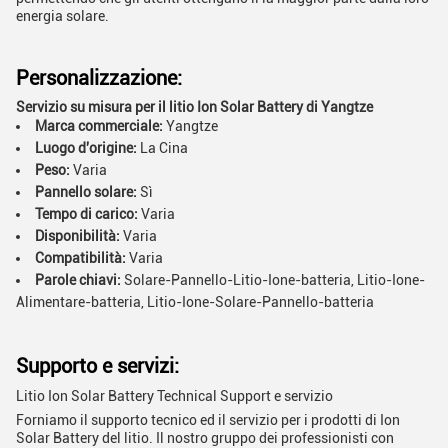
energia solare.
Personalizzazione:
Servizio su misura per il litio Ion Solar Battery di Yangtze
Marca commerciale:
Yangtze
Luogo d'origine:
La Cina
Peso:
Varia
Pannello solare:
Sì
Tempo di carico:
Varia
Disponibilità:
Varia
Compatibilità:
Varia
Parole chiavi:
Solare-Pannello-Litio-Ione-batteria, Litio-Ione-
Alimentare-batteria, Litio-Ione-Solare-Pannello-batteria
Supporto e servizi:
Litio Ion Solar Battery Technical Support e servizio
Forniamo il supporto tecnico ed il servizio per i prodotti di Ion
Solar Battery del litio. Il nostro gruppo dei professionisti con