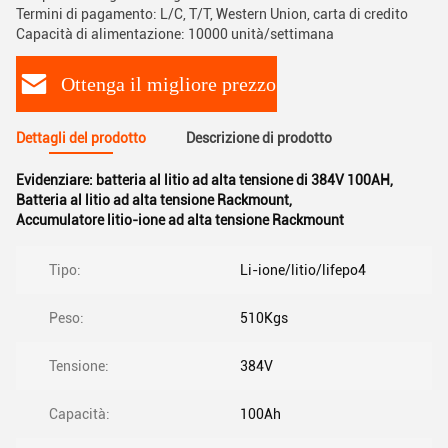
Termini di pagamento: L/C, T/T, Western Union, carta di credito
Capacità di alimentazione: 10000 unità/settimana
Ottenga il migliore prezzo
Dettagli del prodotto
Descrizione di prodotto
Evidenziare:
batteria al litio ad alta tensione di 384V 100AH
,
Batteria al litio ad alta tensione Rackmount
,
Accumulatore litio-ione ad alta tensione Rackmount
Tipo:
Li-ione/litio/lifepo4
Peso:
510Kgs
Tensione:
384V
Capacità:
100Ah