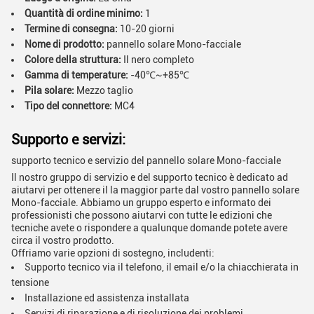
Quantità di ordine minimo:
1
Termine di consegna:
10-20 giorni
Nome di prodotto:
pannello solare Mono-facciale
Colore della struttura:
Il nero completo
Gamma di temperature:
-40℃~+85℃
Pila solare:
Mezzo taglio
Tipo del connettore:
MC4
Supporto e servizi:
supporto tecnico e servizio del pannello solare Mono-facciale
Il nostro gruppo di servizio e del supporto tecnico è dedicato ad
aiutarvi per ottenere il la maggior parte dal vostro pannello solare
Mono-facciale. Abbiamo un gruppo esperto e informato dei
professionisti che possono aiutarvi con tutte le edizioni che
tecniche avete o rispondere a qualunque domande potete avere
circa il vostro prodotto.
Offriamo varie opzioni di sostegno, includenti:
Supporto tecnico via il telefono, il email e/o la chiacchierata in
tensione
Installazione ed assistenza installata
Servizi di riparazione e di risoluzione dei problemi