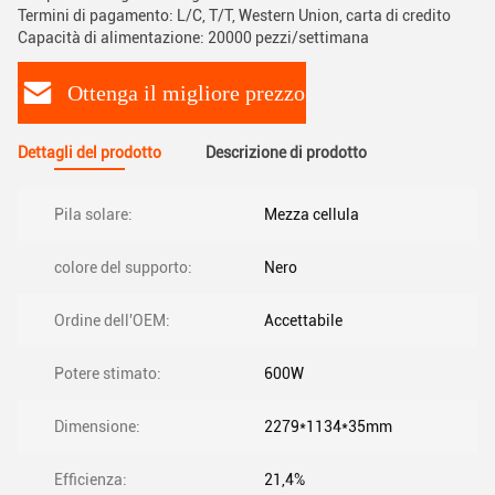
Termini di pagamento: L/C, T/T, Western Union, carta di credito
Capacità di alimentazione: 20000 pezzi/settimana
Ottenga il migliore prezzo
Dettagli del prodotto
Descrizione di prodotto
Pila solare:
Mezza cellula
colore del supporto:
Nero
Ordine dell'OEM:
Accettabile
Potere stimato:
600W
Dimensione:
2279*1134*35mm
Efficienza:
21,4%