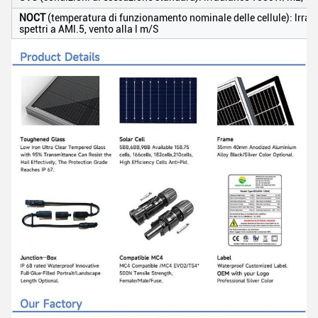
NOCT
(temperatura di funzionamento nominale delle cellule): lrra
spettri a AMl.5, vento alla l m/S