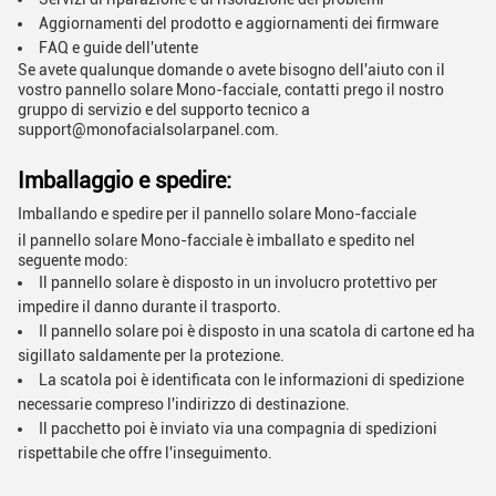
Aggiornamenti del prodotto e aggiornamenti dei firmware
FAQ e guide dell'utente
Se avete qualunque domande o avete bisogno dell'aiuto con il
vostro pannello solare Mono-facciale, contatti prego il nostro
gruppo di servizio e del supporto tecnico a
support@monofacialsolarpanel.com
.
Imballaggio e spedire:
Imballando e spedire per il pannello solare Mono-facciale
il pannello solare Mono-facciale è imballato e spedito nel
seguente modo:
Il pannello solare è disposto in un involucro protettivo per
impedire il danno durante il trasporto.
Il pannello solare poi è disposto in una scatola di cartone ed ha
sigillato saldamente per la protezione.
La scatola poi è identificata con le informazioni di spedizione
necessarie compreso l'indirizzo di destinazione.
Il pacchetto poi è inviato via una compagnia di spedizioni
rispettabile che offre l'inseguimento.