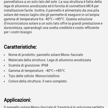
pannellatura a un solo lato del sole. La sua struttura è fatta della
lega di alluminio anodizzata ed è fornita di connettore MC4 per
installazione facile. Inoltre, il pannello è alimentato da una pila
solare del mezzo taglio che gli permette di eseguire in un'ampia
gamma di temperature fra -40℃~+85℃. Questa soluzione
d'incorniciatura solare a un solo lato offre la grandi prestazione e
durevolezza, operandogli una scelta credibile e costo-efficiente
per i vostri bisogni.
Caratteristiche:
Nome di prodotto: pannello solare Mono-facciale
Materiale della struttura: Lega di alluminio anodizzata
Scatola di giunzione: IP68
Gamma di temperature: -40℃~+85℃
Tipo delle cellule: Monocristallino
Colore della struttura: Il nero completo
Applicazioni:
Il pannello solare Mono-facciale di Yangtze è la soluzione perfetta