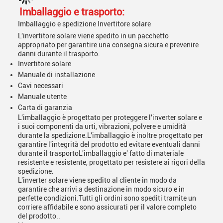
Imballaggio e trasporto:
Imballaggio e spedizione Invertitore solare
L'invertitore solare viene spedito in un pacchetto
appropriato per garantire una consegna sicura e prevenire
danni durante il trasporto.
Invertitore solare
Manuale di installazione
Cavi necessari
Manuale utente
Carta di garanzia
L'imballaggio è progettato per proteggere l'inverter solare e
i suoi componenti da urti, vibrazioni, polvere e umidità
durante la spedizione.L'imballaggio è inoltre progettato per
garantire l'integrità del prodotto ed evitare eventuali danni
durante il trasportoL'imballaggio e' fatto di materiale
resistente e resistente, progettato per resistere ai rigori della
spedizione.
L'inverter solare viene spedito al cliente in modo da
garantire che arrivi a destinazione in modo sicuro e in
perfette condizioni.Tutti gli ordini sono spediti tramite un
corriere affidabile e sono assicurati per il valore completo
del prodotto..