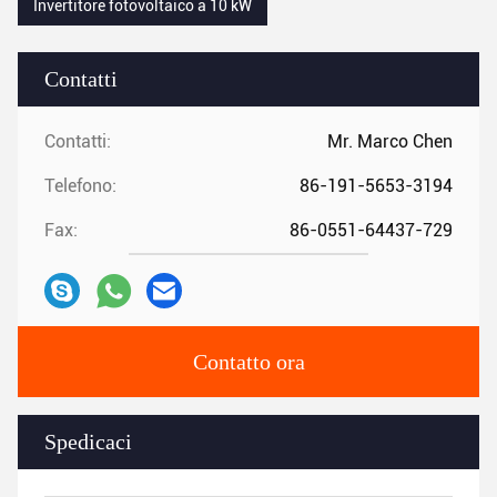
Invertitore fotovoltaico a 10 kW
Contatti
Contatti:
Mr. Marco Chen
Telefono:
86-191-5653-3194
Fax:
86-0551-64437-729
Contatto ora
Spedicaci