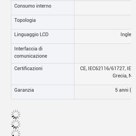
Consumo interno
Topologia
Linguaggio LCD
Inglese
Interfaccia di
comunicazione
Certificazioni
CE, IEC62116/61727, IEC
Grecia, N
Garanzia
5 anni (s