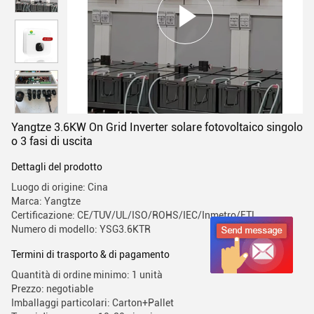
Yangtze 3.6KW On Grid Inverter solare fotovoltaico singolo
o 3 fasi di uscita
Dettagli del prodotto
Luogo di origine: Cina
Marca: Yangtze
Certificazione: CE/TUV/UL/ISO/ROHS/IEC/Inmetro/ETL
Numero di modello: YSG3.6KTR
Termini di trasporto & di pagamento
Quantità di ordine minimo: 1 unità
Prezzo: negotiable
Imballaggi particolari: Carton+Pallet