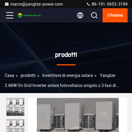
marco@yangtze-power.com
86-191-5653-3194
Citazione
prodotti
Casa
>
prodotti
>
Invertitore di energia solare
>
Yangtze
3.6KW On Grid Inverter solare fotovoltaico singolo o 3 fasi di
uscita