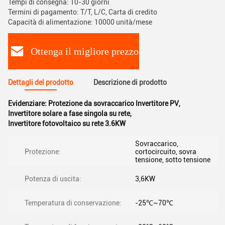
Tempi di consegna: 10-30 giorni
Termini di pagamento: T/T, L/C, Carta di credito
Capacità di alimentazione: 10000 unità/mese
Ottenga il migliore prezzo
Dettagli del prodotto
Descrizione di prodotto
Evidenziare:
Protezione da sovraccarico Invertitore PV
,
Invertitore solare a fase singola su rete
,
Invertitore fotovoltaico su rete 3.6KW
Sovraccarico,
Protezione:
cortocircuito, sovra
tensione, sotto tensione
Potenza di uscita:
3,6KW
Temperatura di conservazione:
-25℃~70℃