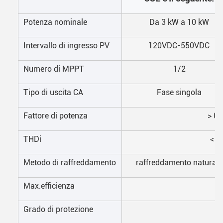
Potenza nominale
Da 3 kW a 10 kW
Intervallo di ingresso PV
120VDC-550VDC
Numero di MPPT
1/2
Tipo di uscita CA
Fase singola
Fattore di potenza
> 0,
THDi
< 3
Metodo di raffreddamento
raffreddamento naturale
Max.efficienza
Grado di protezione