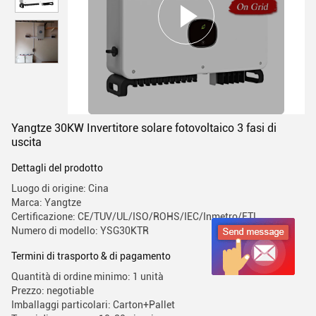
Yangtze 30KW Invertitore solare fotovoltaico 3 fasi di
uscita
Dettagli del prodotto
Luogo di origine: Cina
Marca: Yangtze
Certificazione: CE/TUV/UL/ISO/ROHS/IEC/Inmetro/ETL
Numero di modello: YSG30KTR
Termini di trasporto & di pagamento
Quantità di ordine minimo: 1 unità
Prezzo: negotiable
Imballaggi particolari: Carton+Pallet