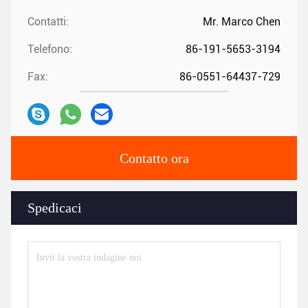
Contatti:
Mr. Marco Chen
Telefono:
86-191-5653-3194
Fax:
86-0551-64437-729
Contatto ora
Spedicaci