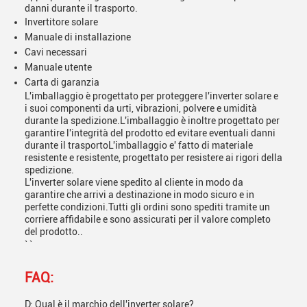
danni durante il trasporto.
Invertitore solare
Manuale di installazione
Cavi necessari
Manuale utente
Carta di garanzia
L'imballaggio è progettato per proteggere l'inverter solare e
i suoi componenti da urti, vibrazioni, polvere e umidità
durante la spedizione.L'imballaggio è inoltre progettato per
garantire l'integrità del prodotto ed evitare eventuali danni
durante il trasportoL'imballaggio e' fatto di materiale
resistente e resistente, progettato per resistere ai rigori della
spedizione.
L'inverter solare viene spedito al cliente in modo da
garantire che arrivi a destinazione in modo sicuro e in
perfette condizioni.Tutti gli ordini sono spediti tramite un
corriere affidabile e sono assicurati per il valore completo
del prodotto..
` `
FAQ:
D: Qual è il marchio dell'inverter solare?