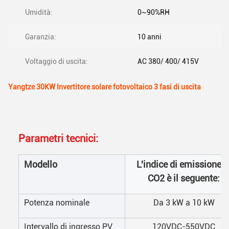
Umidità:
0~90%RH
Garanzia:
10 anni
Voltaggio di uscita:
AC 380/ 400/ 415V
Yangtze 30KW Invertitore solare fotovoltaico 3 fasi di uscita
Parametri tecnici:
Modello
L'indice di emissione d
CO2 è il seguente:
Potenza nominale
Da 3 kW a 10 kW
Intervallo di ingresso PV
120VDC-550VDC