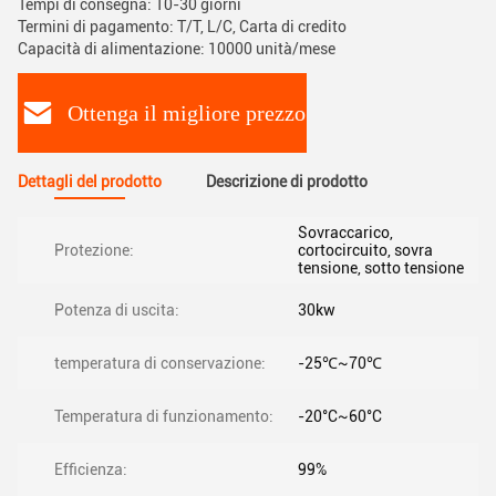
Tempi di consegna: 10-30 giorni
Termini di pagamento: T/T, L/C, Carta di credito
Capacità di alimentazione: 10000 unità/mese
Ottenga il migliore prezzo
Dettagli del prodotto
Descrizione di prodotto
Sovraccarico,
Protezione:
cortocircuito, sovra
tensione, sotto tensione
Potenza di uscita:
30kw
temperatura di conservazione:
-25℃~70℃
Temperatura di funzionamento:
-20°C~60°C
Efficienza:
99%