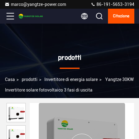
marco@yangtze-power.com
86-191-5653-3194
Citazione
prodotti
Casa
>
prodotti
>
Invertitore di energia solare
>
Yangtze 30KW
Invertitore solare fotovoltaico 3 fasi di uscita