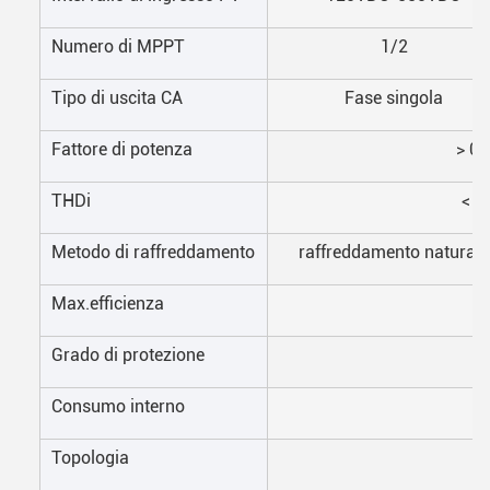
Numero di MPPT
1/2
Tipo di uscita CA
Fase singola
Fattore di potenza
> 0,
THDi
< 3
Metodo di raffreddamento
raffreddamento naturale
Max.efficienza
Grado di protezione
Consumo interno
Topologia