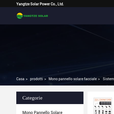
Yangtze Solar Power Co., Ltd.
Casa
>
prodotti
>
Mono pannello solare facciale
>
Sistem
Categorie
Mono Pannello Solare