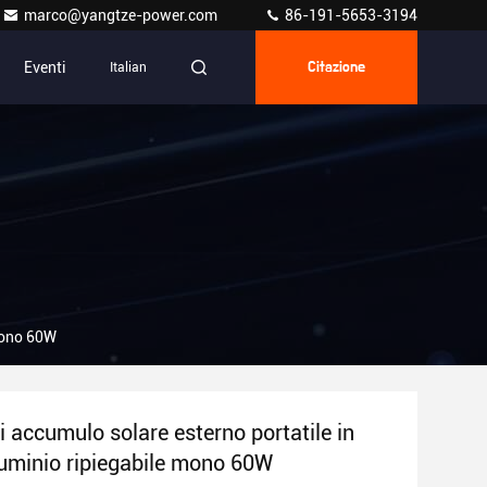
marco@yangtze-power.com
86-191-5653-3194
Eventi
Italian
Citazione
 mono 60W
i accumulo solare esterno portatile in
lluminio ripiegabile mono 60W