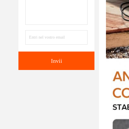
Invii