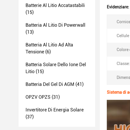
Batterie Al Litio Accatastabili
Evidenziare:
(15)
Cornice
Batteria Al Litio Di Powerwall
(13)
Cellule 
Batteria Al Litio Ad Alta
Colore 
Tensione
(6)
Classe:
Batteria Solare Dello Ione Del
Litio
(15)
Dimens
Batteria Del Gel Di AGM
(41)
Sistema di a
OPZV OPZS
(31)
Invertitore Di Energia Solare
(37)