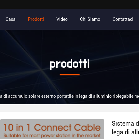
Casa
Prodotti
Video
Chi Siamo
Contattaci
prodotti
a di accumulo solare esterno portatile in lega di alluminio ripiegabile
Sistema d
lega di a