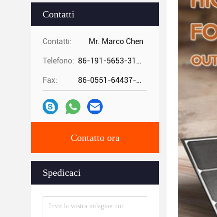
Contatti
Contatti:
Mr. Marco Chen
Telefono:
86-191-5653-3194
Fax:
86-0551-64437-729
Contatto ora
Spedicaci