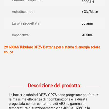
Gamma di capacità:
3000AH
Autodiscarico:
≤ 3%/Mese
La vita progettata:
30 anni
Impedenza:
≤0.5mΩ
2V 600Ah Tubulare OPZV Batteria per sistema di energia solare
eolica
Descrizione del prodotto:
Le batterie tubolari OPZV OPZS sono progettate per fornire
la massima efficienza di ricombinazione e la durata
progettata.con un contenitore di ABSLa gamma di
temperatura di funzionamento è da 40°C a +60°C, e la