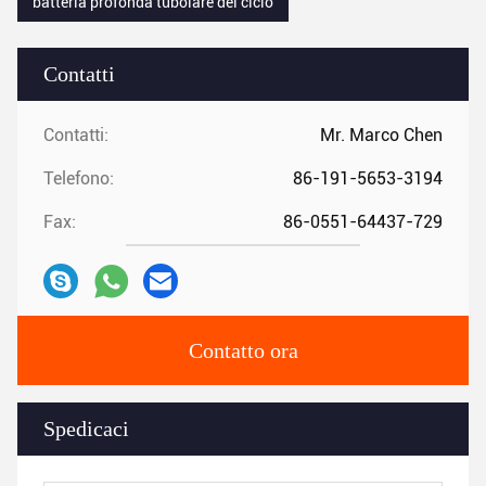
batteria profonda tubolare del ciclo
Contatti
Contatti:
Mr. Marco Chen
Telefono:
86-191-5653-3194
Fax:
86-0551-64437-729
Contatto ora
Spedicaci