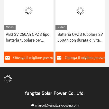
Video
Video
ABS 2V 250Ah OPZS tipo
Batteria OPZS tubolare 2V
batteria tubolare per
350Ah con durata di vita
sistema di energia solare
superiore a 20 anni
domestico
o
Ottenga il migliore prezzo
Ottenga il migliore prezzo
Yangtze Solar Power Co., Ltd.
marco@yangtze-power.com