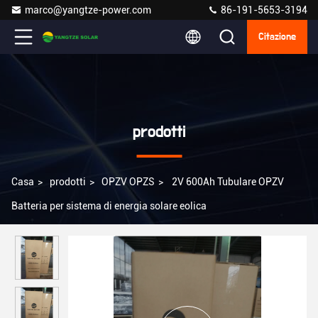
marco@yangtze-power.com
86-191-5653-3194
Citazione
prodotti
Casa
>
prodotti
>
OPZV OPZS
>
2V 600Ah Tubulare OPZV
Batteria per sistema di energia solare eolica