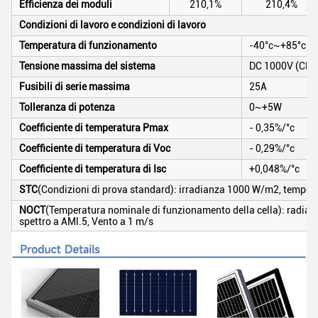
Efficienza dei moduli
210,1%
210,4%
Condizioni di lavoro e condizioni di lavoro
Temperatura di funzionamento
-40°c~+85°c
Tensione massima del sistema
DC 1000V (CEI)
Fusibili di serie massima
25A
Tolleranza di potenza
0~+5W
Coefficiente di temperatura Pmax
- 0,35%/°c
Coefficiente di temperatura di Voc
- 0,29%/°c
Coefficiente di temperatura di Isc
+0,048%/°c
STC
(Condizioni di prova standard): irradianza 1000 W/m2, temperat
NOCT
(Temperatura nominale di funzionamento della cella): radia
spettro a AMl.5, Vento a 1 m/s