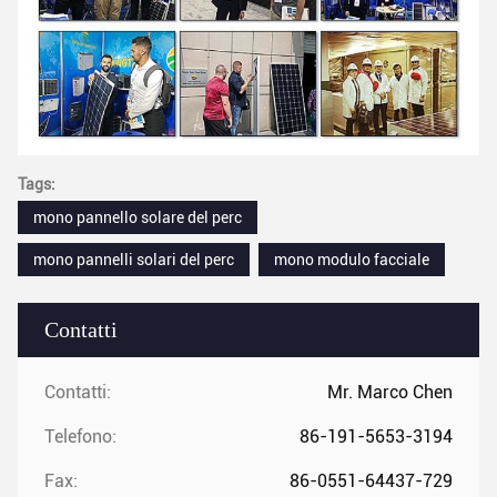
Tags:
mono pannello solare del perc
mono pannelli solari del perc
mono modulo facciale
Contatti
Contatti:
Mr. Marco Chen
Telefono:
86-191-5653-3194
Fax:
86-0551-64437-729