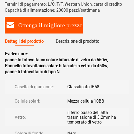
Termini di pagamento: L/C, T/T, Western Union, carta di credito
Capacità di alimentazione: 20000 pezzi/settimana
Ottenga il migliore prezzo
Dettagli del prodotto
Descrizione di prodotto
Evidenziare:
pannello fotovoltaico solare bifaciale di vetro da 550w
,
Pannello fotovoltaico solare bifaciale in vetro da 450w
,
pannelli fotovoltaici di tipo N
Casella di giunzione:
Classificato IP68
Cellule solari:
Mezza cellula 10BB
il ferro basso dell'alta
Vetro:
trasmissione di 3.2mm ha
temperato di vetro
Colore di fondo:
Nero