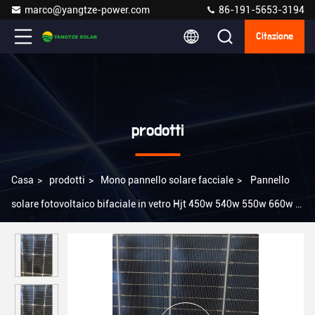
marco@yangtze-power.com
86-191-5653-3194
Citazione
prodotti
Casa
>
prodotti
>
Mono pannello solare facciale
>
Pannello
solare fotovoltaico bifaciale in vetro Hjt 450w 540w 550w 660w N
Tipo di celle solari Pannelli solari PV