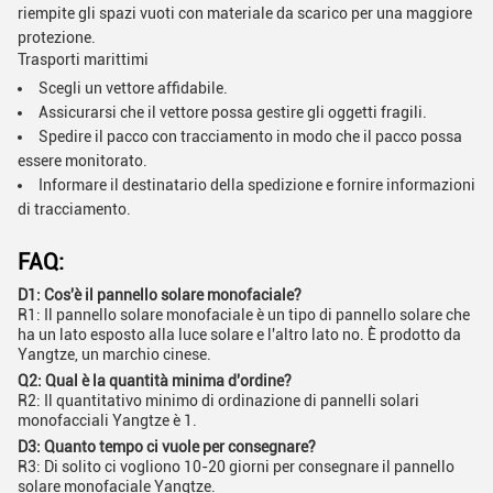
riempite gli spazi vuoti con materiale da scarico per una maggiore
protezione.
Trasporti marittimi
Scegli un vettore affidabile.
Assicurarsi che il vettore possa gestire gli oggetti fragili.
Spedire il pacco con tracciamento in modo che il pacco possa
essere monitorato.
Informare il destinatario della spedizione e fornire informazioni
di tracciamento.
FAQ:
D1: Cos'è il pannello solare monofaciale?
R1: Il pannello solare monofaciale è un tipo di pannello solare che
ha un lato esposto alla luce solare e l'altro lato no. È prodotto da
Yangtze, un marchio cinese.
Q2: Qual è la quantità minima d'ordine?
R2: Il quantitativo minimo di ordinazione di pannelli solari
monofacciali Yangtze è 1.
D3: Quanto tempo ci vuole per consegnare?
R3: Di solito ci vogliono 10-20 giorni per consegnare il pannello
solare monofaciale Yangtze.