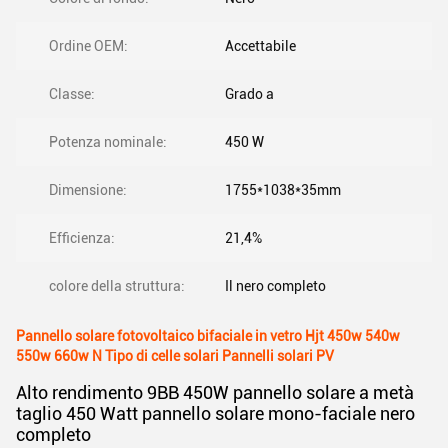
Ordine OEM:
Accettabile
Classe:
Grado a
Potenza nominale:
450 W
Dimensione:
1755*1038*35mm
Efficienza:
21,4%
colore della struttura:
Il nero completo
Pannello solare fotovoltaico bifaciale in vetro Hjt 450w 540w
550w 660w N Tipo di celle solari Pannelli solari PV
Alto rendimento 9BB 450W pannello solare a metà
taglio 450 Watt pannello solare mono-faciale nero
completo