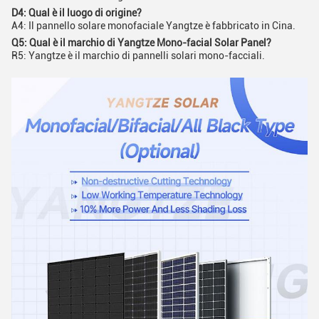
D4: Qual è il luogo di origine?
A4: Il pannello solare monofaciale Yangtze è fabbricato in Cina.
Q5: Qual è il marchio di Yangtze Mono-facial Solar Panel?
R5: Yangtze è il marchio di pannelli solari mono-facciali.