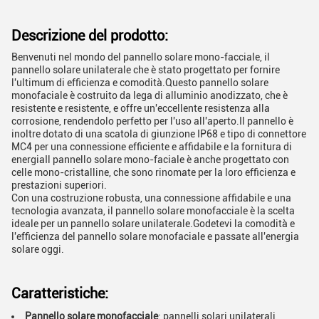
Descrizione del prodotto:
Benvenuti nel mondo del pannello solare mono-facciale, il
pannello solare unilaterale che è stato progettato per fornire
l'ultimum di efficienza e comodità.Questo pannello solare
monofaciale è costruito da lega di alluminio anodizzato, che è
resistente e resistente, e offre un'eccellente resistenza alla
corrosione, rendendolo perfetto per l'uso all'aperto.Il pannello è
inoltre dotato di una scatola di giunzione IP68 e tipo di connettore
MC4 per una connessione efficiente e affidabile e la fornitura di
energiaIl pannello solare mono-faciale è anche progettato con
celle mono-cristalline, che sono rinomate per la loro efficienza e
prestazioni superiori.
Con una costruzione robusta, una connessione affidabile e una
tecnologia avanzata, il pannello solare monofacciale è la scelta
ideale per un pannello solare unilaterale.Godetevi la comodità e
l'efficienza del pannello solare monofaciale e passate all'energia
solare oggi.
Caratteristiche:
Pannello solare monofacciale
: pannelli solari unilaterali,